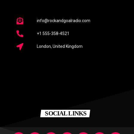
info@rockandgoalradio.com
+1 555-358-4521
London, United Kingdom
SOCIAL LINKS