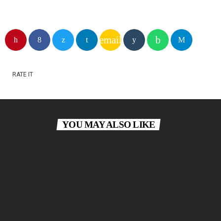
email
RATE IT
YOU MAY ALSO LIKE