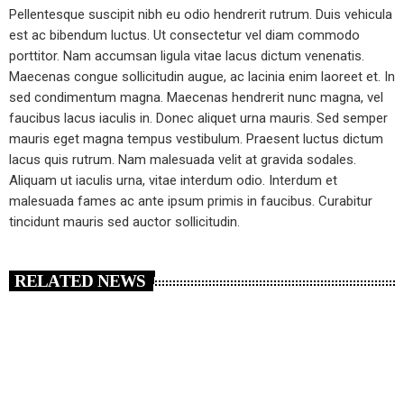
Pellentesque suscipit nibh eu odio hendrerit rutrum. Duis vehicula
est ac bibendum luctus. Ut consectetur vel diam commodo
porttitor. Nam accumsan ligula vitae lacus dictum venenatis.
Maecenas congue sollicitudin augue, ac lacinia enim laoreet et. In
sed condimentum magna. Maecenas hendrerit nunc magna, vel
faucibus lacus iaculis in. Donec aliquet urna mauris. Sed semper
mauris eget magna tempus vestibulum. Praesent luctus dictum
lacus quis rutrum. Nam malesuada velit at gravida sodales.
Aliquam ut iaculis urna, vitae interdum odio. Interdum et
malesuada fames ac ante ipsum primis in faucibus. Curabitur
tincidunt mauris sed auctor sollicitudin.
RELATED NEWS
insert_link